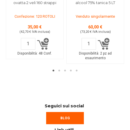
ovatta 2 veli 160 strappi
alcool 75% tanica 5 LT
Confezione: 120 ROTOLI
Venduto singolarmente
35,00 €
60,00 €
(42,70 €
IVA inclusa
)
(73,20 €
IVA inclusa
)
Disponibilità:
48 Conf.
Disponibilità:
2 pz ad
esaurimento
Seguici sui social
BLOG