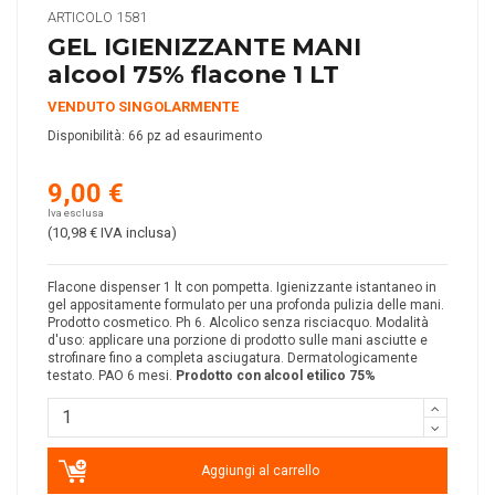
ARTICOLO
1581
GEL IGIENIZZANTE MANI
alcool 75% flacone 1 LT
VENDUTO SINGOLARMENTE
Disponibilità:
66 pz ad esaurimento
9,00 €
Iva esclusa
(10,98 €
IVA inclusa
)
Flacone dispenser 1 lt con pompetta. Igienizzante istantaneo in
gel appositamente formulato per una profonda pulizia delle mani.
Prodotto cosmetico. Ph 6. Alcolico senza risciacquo. Modalità
d'uso: applicare una porzione di prodotto sulle mani asciutte e
strofinare fino a completa asciugatura. Dermatologicamente
testato. PAO 6 mesi.
Prodotto con alcool etilico 75%
Aggiungi al carrello