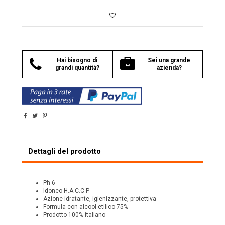
Hai bisogno di
Sei una grande
grandi quantità?
azienda?
Dettagli del prodotto
Ph 6
Idoneo H.A.C.C.P.
Azione idratante, igienizzante, protettiva
Formula con alcool etilico 75%
Prodotto 100% italiano