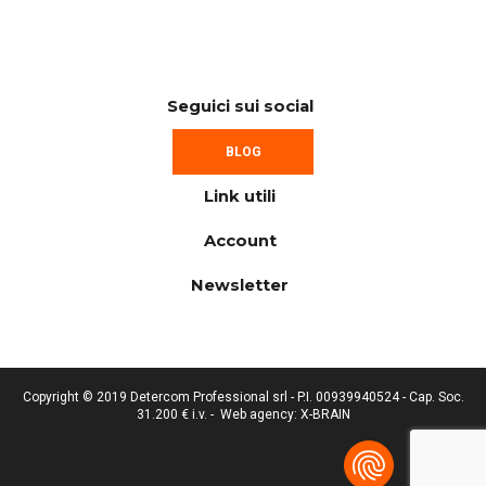
Seguici sui social
BLOG
Link utili
Account
Newsletter
Copyright © 2019 Detercom Professional srl - P.I. 00939940524 - Cap. Soc.
31.200 € i.v. -
Web agency: X-BRAIN