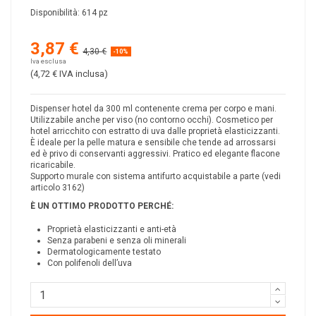
Disponibilità:
614 pz
3,87 €
4,30 €
-10%
Iva esclusa
(4,72 €
IVA inclusa
)
Dispenser hotel da 300 ml contenente crema per corpo e mani.
Utilizzabile anche per viso (no contorno occhi). Cosmetico per
hotel arricchito con estratto di uva dalle proprietà elasticizzanti.
È ideale per la pelle matura e sensibile che tende ad arrossarsi
ed è privo di conservanti aggressivi. Pratico ed elegante flacone
ricaricabile.
Supporto murale con sistema antifurto acquistabile a parte (vedi
articolo 3162)
È UN OTTIMO PRODOTTO PERCH
É
:
Proprietà elasticizzanti e anti-età
Senza parabeni e senza oli minerali
Dermatologicamente testato
Con polifenoli dell’uva