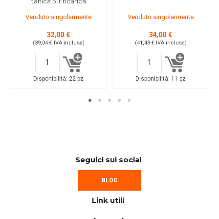
tanica 5 lt ricarica
Venduto singolarmente
Venduto singolarmente
32,00 €
34,00 €
(39,04 €
IVA inclusa
)
(41,48 €
IVA inclusa
)
Disponibilità:
22 pz
Disponibilità:
11 pz
Seguici sui social
BLOG
Link utili