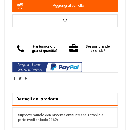
Aggiungi al carrello
Hai bisogno di
Sei una grande
grandi quantità?
azienda?
Dettagli del prodotto
Supporto murale con sistema antifurto acquistabile a
parte (vedi articolo 3162)