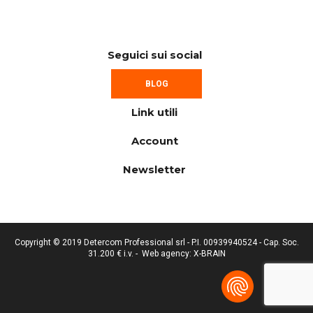
Seguici sui social
BLOG
Link utili
Account
Newsletter
Copyright © 2019 Detercom Professional srl - P.I. 00939940524 - Cap. Soc.
31.200 € i.v. -
Web agency: X-BRAIN