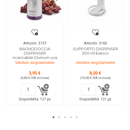
Articolo: 3157
Articolo: 3162
BAGNODOCCIA
SUPPORTO DISPENSER
DISPENSER
300 ml bianco
ricaricabile Divinum uva
Venduto singolarmente
Venduto singolarmente
3,95 €
8,20 €
(4,82 €
IVA inclusa
)
(10,00 €
IVA inclusa
)
Disponibilità:
127 pz
Disponibilità:
121 pz