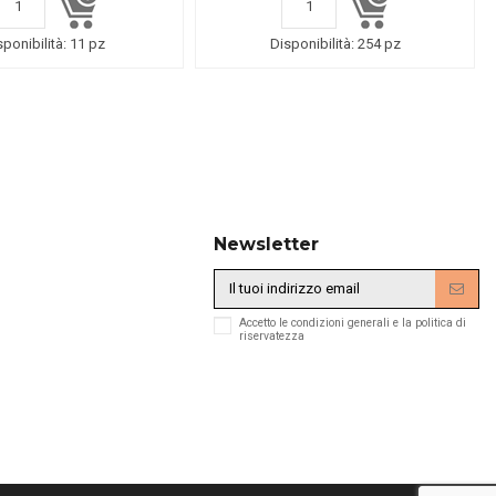
sponibilità:
11 pz
Disponibilità:
254 pz
Newsletter
Accetto le condizioni generali e la politica di
riservatezza