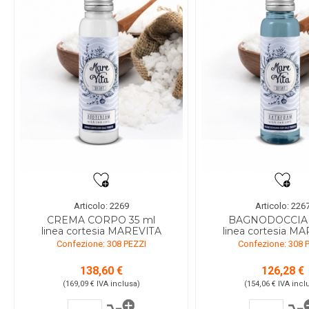
Articolo: 2269
Articolo: 226
CREMA CORPO 35 ml
BAGNODOCCIA 
linea cortesia MAREVITA
linea cortesia M
Confezione: 308 PEZZI
Confezione: 308 
138,60 €
126,28 €
(169,09 €
IVA inclusa
)
(154,06 €
IVA incl