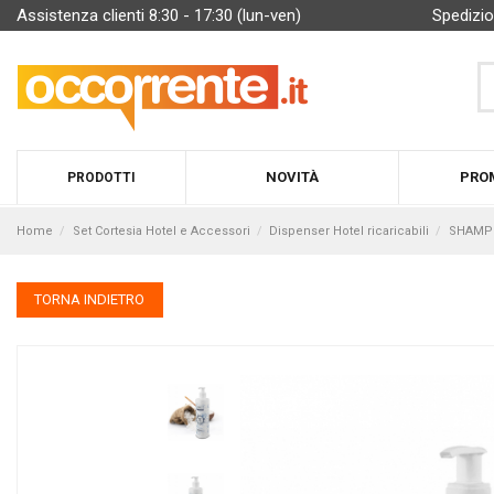
Assistenza clienti 8:30 - 17:30 (lun-ven)
Spedizio
NOVITÀ
PRO
PRODOTTI
Home
Set Cortesia Hotel e Accessori
Dispenser Hotel ricaricabili
SHAMPO
TORNA INDIETRO