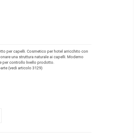
o per capelli. Cosmetico per hotel arricchito con
onare una struttura naturale ai capelli. Moderno
 per controllo livello prodotto.
rte (vedi articolo 3129)