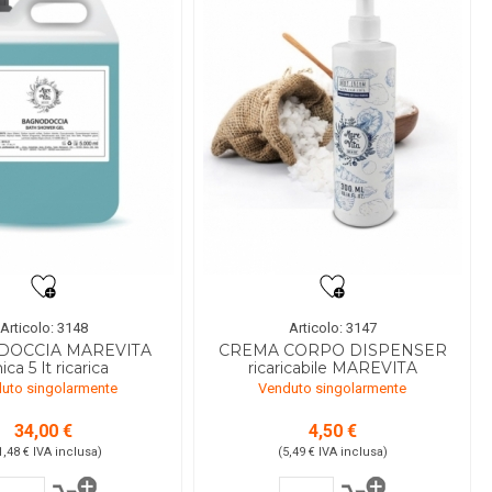
Articolo: 3148
Articolo: 3147
DOCCIA MAREVITA
CREMA CORPO DISPENSER
ica 5 lt ricarica
ricaricabile MAREVITA
uto singolarmente
Venduto singolarmente
34,00 €
4,50 €
1,48 €
IVA inclusa
)
(5,49 €
IVA inclusa
)