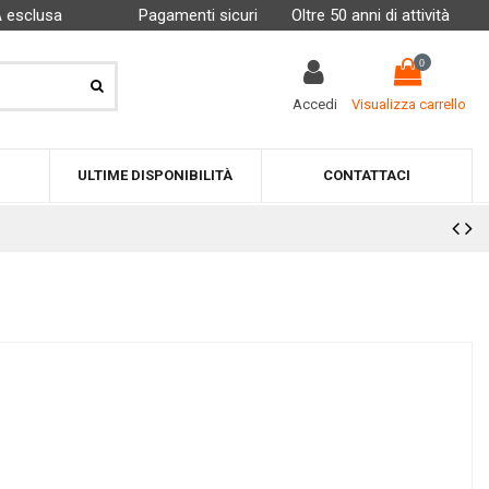
A esclusa
Pagamenti sicuri
Oltre 50 anni di attività
0
Accedi
Visualizza carrello
ULTIME DISPONIBILITÀ
CONTATTACI