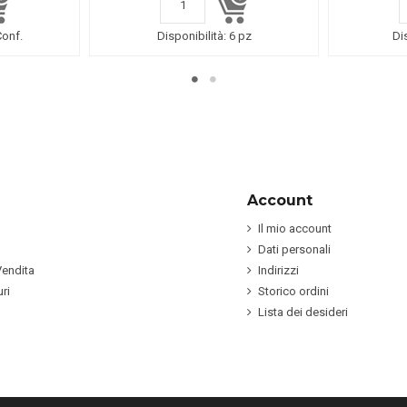
Conf.
Disponibilità:
6 pz
Di
Account
Il mio account
Dati personali
Vendita
Indirizzi
ri
Storico ordini
Lista dei desideri