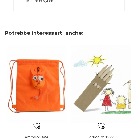
Misura Ø 6,4 cm.
Potrebbe interessarti anche:
Articolo: 3896
Articolo: 1877