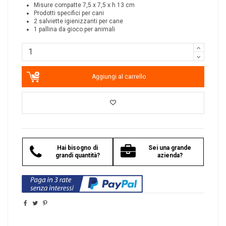
Misure compatte 7,5 x 7,5 x h 13 cm
Prodotti specifici per cani
2 salviette igienizzanti per cane
1 pallina da gioco per animali
Aggiungi al carrello
Hai bisogno di
Sei una grande
grandi quantità?
azienda?