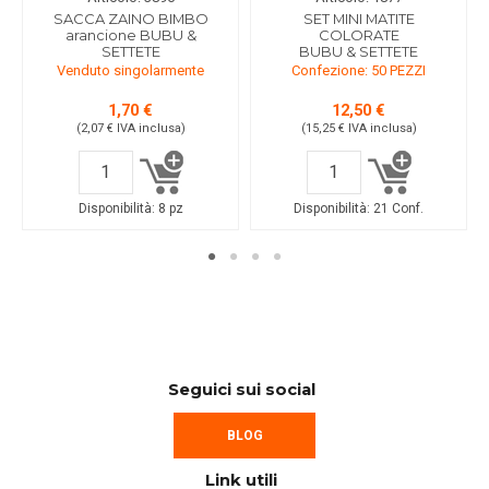
SACCA ZAINO BIMBO
SET MINI MATITE
arancione BUBU &
COLORATE
SETTETE
BUBU & SETTETE
Venduto singolarmente
Confezione: 50 PEZZI
1,70 €
12,50 €
(2,07 €
IVA inclusa
)
(15,25 €
IVA inclusa
)
Disponibilità:
8 pz
Disponibilità:
21 Conf.
Seguici sui social
BLOG
Link utili