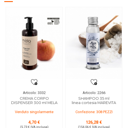
Articolo: 3332
Articolo: 2266
CREMA CORPO
SHAMPOO 35 ml
DISPENSER 300 ml MELA
linea cortesia MAREVITA
Venduto singolarmente
Confezione: 308 PEZZI
4,70 €
126,28 €
(5,73 €
IVA inclusa
)
(154,06 €
IVA inclusa
)