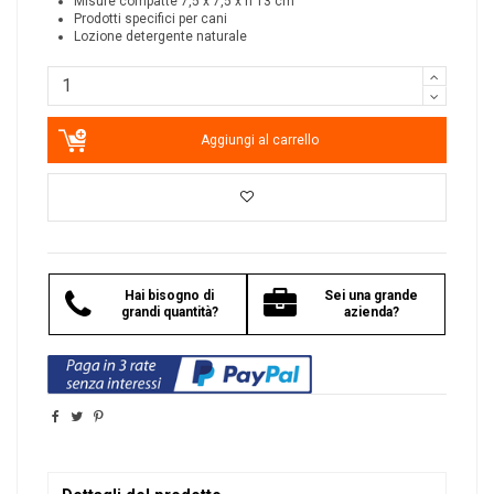
Misure compatte 7,5 x 7,5 x h 13 cm
Prodotti specifici per cani
Lozione detergente naturale
Aggiungi al carrello
Hai bisogno di
Sei una grande
grandi quantità?
azienda?