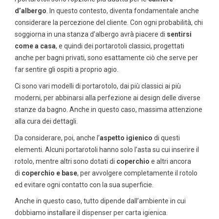
d’albergo
. In questo contesto, diventa fondamentale anche
considerare la percezione del cliente. Con ogni probabilità, chi
soggiorna in una stanza d’albergo avrà piacere di
sentirsi
come a casa
, e quindi dei portarotoli classici, progettati
anche per bagni privati, sono esattamente ciò che serve per
far sentire gli ospiti a proprio agio.
Ci sono vari modelli di portarotolo, dai più classici ai più
moderni, per abbinarsi alla perfezione ai design delle diverse
stanze da bagno. Anche in questo caso, massima attenzione
alla cura dei dettagli.
Da considerare, poi, anche l’
aspetto igienico
di questi
elementi. Alcuni portarotoli hanno solo l’asta su cui inserire il
rotolo, mentre altri sono dotati di
coperchio
e altri ancora
di
coperchio e base
, per avvolgere completamente il rotolo
ed evitare ogni contatto con la sua superficie.
Anche in questo caso, tutto dipende dall’ambiente in cui
dobbiamo installare il
dispenser per carta igienica
.