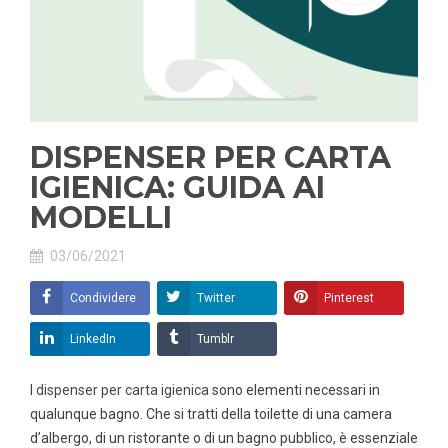
DISPENSER PER CARTA
IGIENICA: GUIDA AI
MODELLI
03/06/2021
Condividere
Twitter
Pinterest
LinkedIn
Tumblr
I
dispenser per carta igienica
sono elementi necessari in
qualunque bagno. Che si tratti della toilette di una camera
d’albergo, di un ristorante o di un bagno pubblico, è essenziale