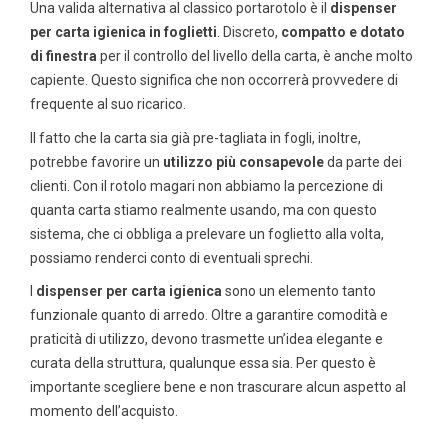
Una valida alternativa al classico portarotolo è il
dispenser
per carta igienica in foglietti
. Discreto,
compatto e dotato
di finestra
per il controllo del livello della carta, è anche molto
capiente. Questo significa che non occorrerà provvedere di
frequente al suo ricarico.
Il fatto che la carta sia già pre-tagliata in fogli, inoltre,
potrebbe favorire un
utilizzo più consapevole
da parte dei
clienti. Con il rotolo magari non abbiamo la percezione di
quanta carta stiamo realmente usando, ma con questo
sistema, che ci obbliga a prelevare un foglietto alla volta,
possiamo renderci conto di eventuali sprechi.
I
dispenser per carta igienica
sono un elemento tanto
funzionale quanto di arredo. Oltre a garantire comodità e
praticità di utilizzo, devono trasmette un’idea elegante e
curata della struttura, qualunque essa sia. Per questo è
importante scegliere bene e non trascurare alcun aspetto al
momento dell’acquisto.