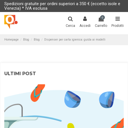
Spedizioni gratuite per ordini superiori a 350 € (eccetto isole e
Venezia) * IVA esclusa
0
Cerca
Accedi
Carrello
Prodotti
Homepage
Blog
Blog
Dispenser per carta igienica: guida ai modelli
ULTIMI POST