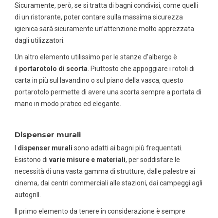
Sicuramente, però, se si tratta di bagni condivisi, come quelli
di un ristorante, poter contare sulla massima sicurezza
igienica sarà sicuramente un’attenzione molto apprezzata
dagli utilizzatori.
Un altro elemento utilissimo per le stanze d’albergo è
il
portarotolo di scorta
. Piuttosto che appoggiare i rotoli di
carta in più sul lavandino o sul piano della vasca, questo
portarotolo permette di avere una scorta sempre a portata di
mano in modo pratico ed elegante.
Dispenser murali
I
dispenser murali
sono adatti ai bagni più frequentati.
Esistono di
varie misure e materiali
, per soddisfare le
necessità di una vasta gamma di strutture, dalle palestre ai
cinema, dai centri commerciali alle stazioni, dai campeggi agli
autogrill.
Il primo elemento da tenere in considerazione è sempre