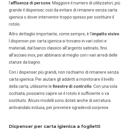
l’
affluenza di persone
. Maggiore il numero di utilizzatori, più
grande il dispenser, così da evitare di rimanere senza carta
igienica o dover intervenire troppo spesso per sostituire il
rotolo.
Altro dettaglio importante, come sempre, è l’
impatto visivo
.
I
dispenser per carta igienica
si trovano in vari colori e
materiali, dal bianco classico all’argento satinato, fino
all’acciaio inox, per abbinarsi al meglio con i vari arredi delle
stanze da bagno.
Con i dispenser più grandi, non rischiamo di rimanere senza
carta igienica. Per aiutare gli addetti a monitorare il livello
della carta, utilissime le
finestre di controllo
. Con una sola
occhiata, possiamo capire se il rotolo è sufficiente o va
sostituito. Alcuni modelli sono dotati anche di serratura
antivandalo inclusa, per prevenire sgradevoli sorprese.
Dispenser per carta igienica a foglietti